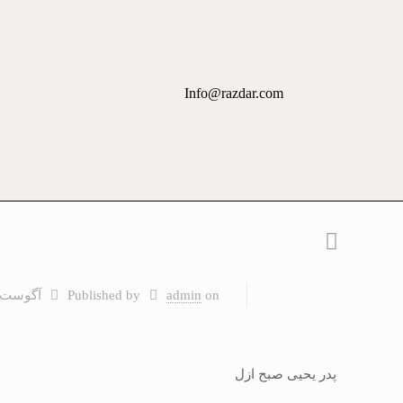
Info@razdar.com
on
admin
Published by
آگوست 5, 020
پدر یحیی صبح ازل