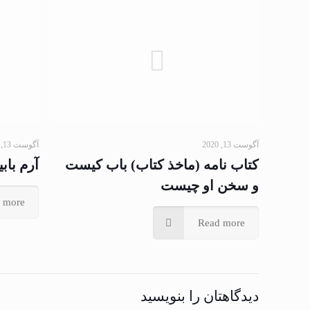
آگوست 13, 2020
آگوست 13, 2020
کتاب نامه (ماخذ کتاب) باب کیست
آرم بابی
و سخن او چیست
 more
Read more
دیدگاهتان را بنویسید