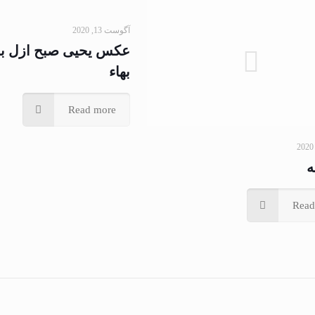
آگوست 13, 2020
عکس یحیی صبح ازل بر
بهاء
Read more
ه
Read