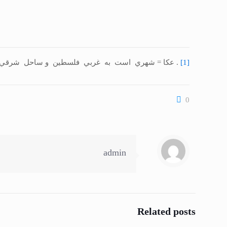
[1]
. عکا = شهري است به غربي فلسطين و ساحل شرقي بحرالر
0
admin
Related posts