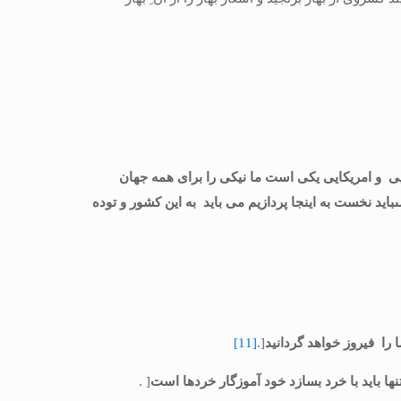
ى و امریكایى یكى است ما نیكى را براى همه جهان
اید نخست به اینجا پردازیم می باید به این كشور و توده
ا را فیروز خواهد گردانید
[.
[11]
 تنها باید با خرد بسازد خود آموزگار خردها است
[ .