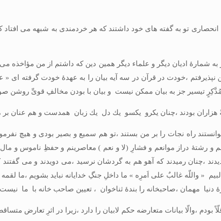
 انحصارى تو به‏ گفته‏ هاى خود داشتند كه هر خردمندى به شبهه مى افتاد 
ز به شمارۀ اديان ديگر و علماء ديگر همين دين كه داشتم از من مؤاخذه مى
من نپذيرفتم ،خودت در قرآن در سه آيه بيان را به عهدۀ خودت گرفته ‏اى « على‏ا
ِن مُدَّكِرٍ تيسير جز به بيان ممكن نيست و بيان با بودن مخالفِ قوىِّ روشن صور
شعبةً هزاران بودند ،چنان يکرو يکسو يك دل يك زبان همدست و هم عنان بر 
نستند راه نجات را بر من بستند ،تو هم سميع و بصير بودى و هيچ نفرمودى و اين
كوتاهم و رشتۀ دراز موانعم و فشارِ (لا و نعم ) معاصرينم و حفظِ ناموس و ما
يدند ،چنان رميدند كه آهو هم به گردشان نرسيد ،مى ‏دويدند و مى ‏گفتند ك
بيم « واللّه غالبٌ على اَمرِه » ما داخلِ جنگِ خدايانه نبايد بشويم ،ما لقم
ا مهمان ،صاحبخانه را بندۀ ثناخوان ، تعيين صاحب خانه با ما نيست) «در جلد دوم
ً بودم ،والّا بيانات متعارضه حكم لابيان را دارد ،زيرا در اثرِ تعارض متساقطند