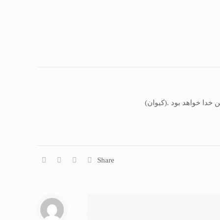
 خدا خواهد بود .(كيوان)
Share