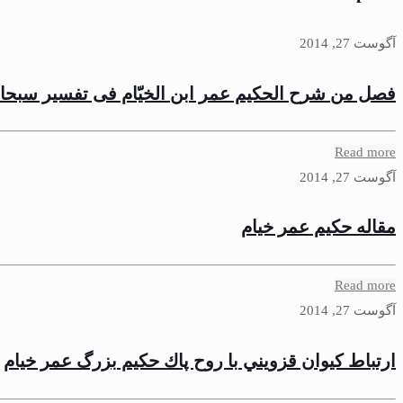
آگوست 27, 2014
فصل من شرح الحكيم عمر ابن الخيّام فى تفسير سبحان 
Read more
آگوست 27, 2014
مقاله حكيم عمر خيام
Read more
آگوست 27, 2014
ارتباط كيوان قزويني با روح پاك حكيم بزرگ عمر خيام