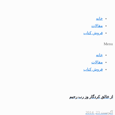
خانه
مقالات
فروش کتاب
Menu
خانه
مقالات
فروش کتاب
از خالق كردگار وز رب رحيم
آگوست 23, 2014