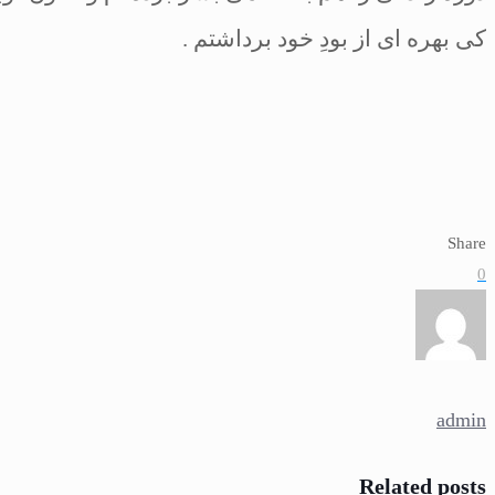
كى بهره
‏اى از
بودِ خود برداشتم
.
Share
0
admin
Related posts