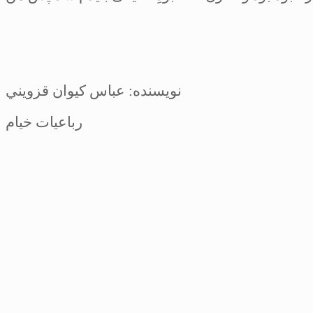
نویسنده: عباس كيوان قزويني
رباعیات خیام