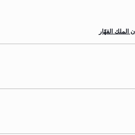
الملك القهّار