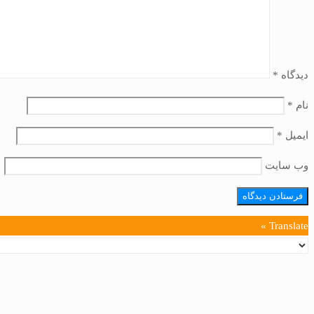
دیدگاه
*
نام
*
ایمیل
*
وب‌ سایت
Translate »