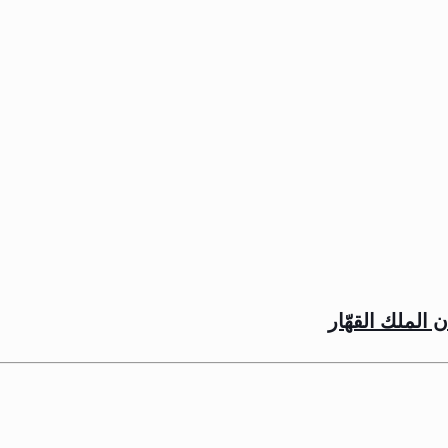
الملك القهّار