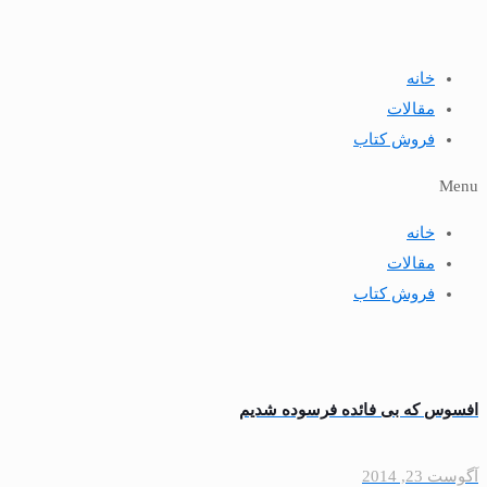
خانه
مقالات
فروش کتاب
Menu
خانه
مقالات
فروش کتاب
افسوس كه بى ‏فائده فرسوده شديم
آگوست 23, 2014