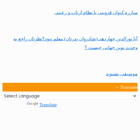
مبارزه کیوان قزوینی با نظام ارباب و رعیتی
آیا نورالدین چهاردهی(شادروان پدرتان) معلم نبود؟نظرتان راجع به
وحدت نوین جهانی چیست ؟
موسیقی بشنوید
Translate »
Powered by
Translate