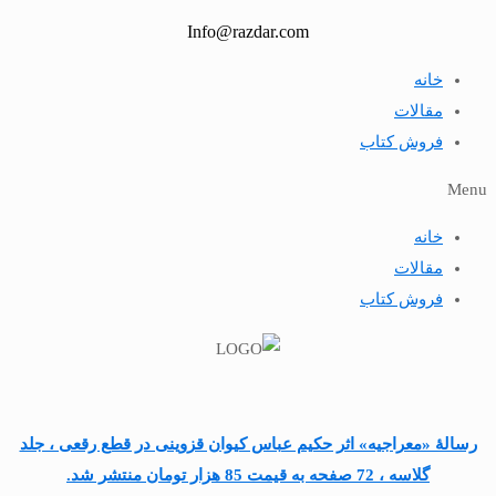
Info@razdar.com
خانه
مقالات
فروش کتاب
Menu
خانه
مقالات
فروش کتاب
رسالۀ «معراجیه» اثر حکیم عباس کیوان قزوینی در قطع رقعی ، جلد
گلاسه ، 72 صفحه به قیمت 85 هزار تومان منتشر شد.