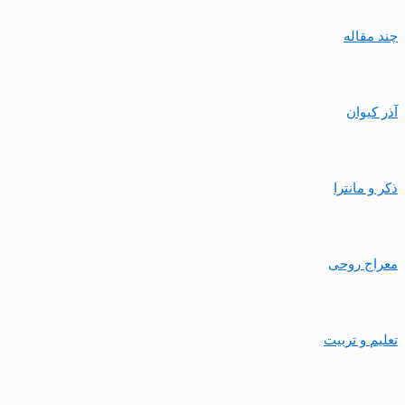
چند مقاله
آذر کیوان
ذکر و مانترا
معراج روحی
تعلیم و تربیت