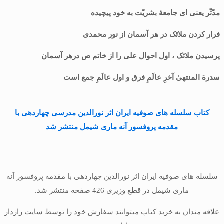
مدّثّر یعنی ای جامعۀ بشریّت به خود پیچیده
فرار کردن ملائک در هر آسمان از نور محمدی
پرسیدن ملائک ، اول احوال علی را از خاتم ص درهر آسمان
سدرة المنتهیٰ آخرِ عالَمِ فرق و اول عالَمِ جمع است
کتاب سلسله های صوفیه ایران اثر نورالدین مدرسی چهاردهی با
مقدمه پروفسور آنه ماری شیمل منتشر شد
سلسله های صوفیه ایران اثر نورالدین چهاردهی با مقدمه پروفسور آنه
ماری شیمل در قطع وزیری 426 صفحه منتشر شد.
علاقه مندان به خرید کتاب میتوانند سفارش خود را توسط سایت رازدار