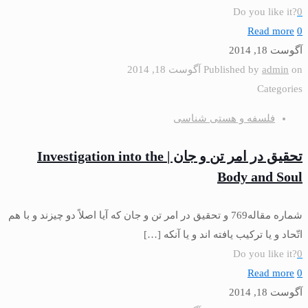
Do you like it?
0
Read more
0
آگوست 18, 2014
on
admin
Published by
آگوست 18, 2014
Categories
فلسفه و هستی شناسی
تحقیق در امر تن و جان | Investigation into the
Body and Soul
شماره مقاله769 و تحقیق در امر تن و جان كه آیا اصلاً دو چیزند و با هم
اتّحاد و یا تركیب یافته‏ اند و یا آنكه
[…]
Do you like it?
0
Read more
0
آگوست 18, 2014