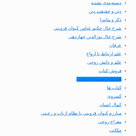
دسته‌بندی نشده
دین و حقیقت دین
ذکر و مانترا
شرح حال حکیم عباس کیوان قزوینی
شرح حال نورالدین چهاردهی
عرفان
علم ارتباط با ارواح
علم و دانش روحی
فروش کتاب
فلسفه و هستی شناسی
کتاب ها
کسروی
کمال انسان
مبارزه کیوان قزوینی با نظام ارباب و رعیتی
معراج روحی
مکاتب