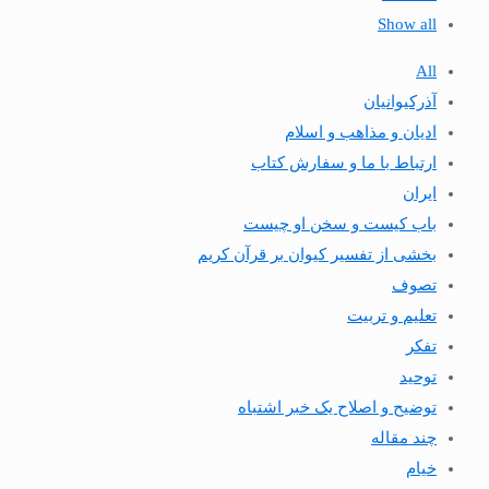
Show all
All
آذرکیوانیان
ادیان و مذاهب و اسلام
ارتباط با ما و سفارش کتاب
ایران
باب کیست و سخن او چیست
بخشی از تفسیر کیوان بر قرآن کریم
تصوف
تعلیم و تربیت
تفکر
توحید
توضیح و اصلاح یک خبر اشتباه
چند مقاله
خیام