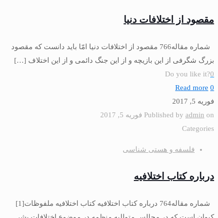
مقصود از اختلافات دنيا
شماره مقاله766 مقصود از اختلافات دنيا امّا باید دانست كه مقصود
بزرگ شگرفى از این بازیچه و از این جنگ دائمى و از این اختلاف
[…]
Do you like it?
0
Read more
0
فوریه 5, 2017
on
admin
Published by
فوریه 5, 2017
Categories
فلسفه و هستی شناسی
درباره کتاب اختلافیه
شماره مقاله764 درباره کتاب اختلافیه كتاب اختلافیه ملفوظات[1]
‏كیوان است كه در مجالس متوالیه منظمه در موضوع اختلافات بشر