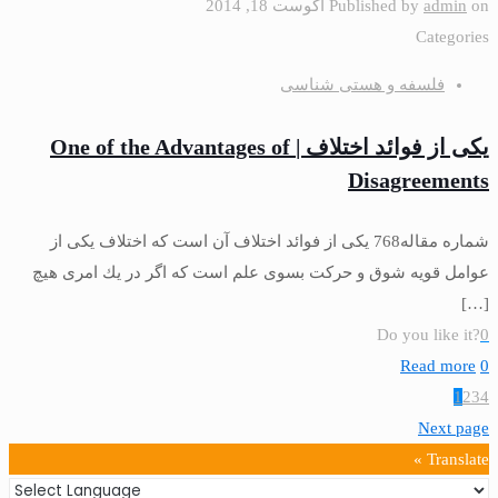
on
admin
Published by
آگوست 18, 2014
Categories
فلسفه و هستی شناسی
یکی از فوائد اختلاف | One of the Advantages of
Disagreements
شماره مقاله768 یكى از فوائد اختلاف آن است كه اختلاف یكى از
عوامل قویه شوق و حركت بسوى علم است كه اگر در یك امرى هیچ
[…]
Do you like it?
0
Read more
0
1
2
3
4
Next page
Translate »