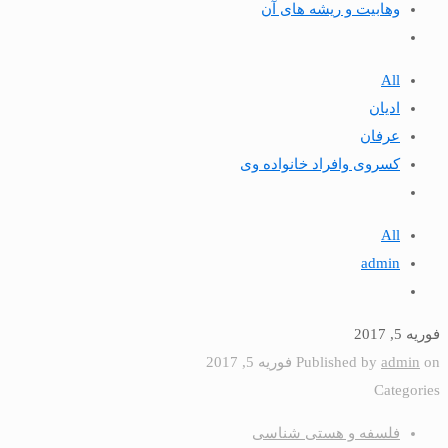
وهابیت و ریشه های آن
All
ادیان
عرفان
كسروى وافراد خانواده وى
All
admin
فوریه 5, 2017
on
admin
Published by
فوریه 5, 2017
Categories
فلسفه و هستی شناسی