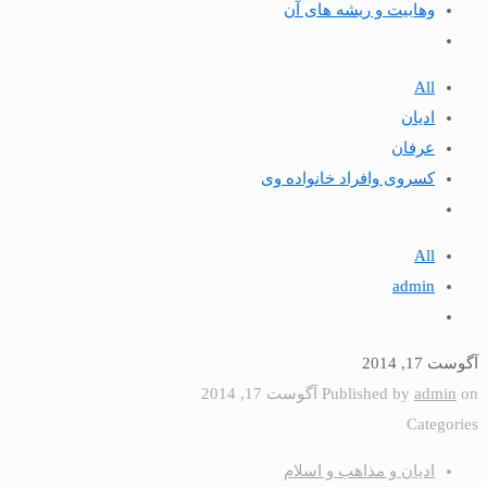
وهابیت و ریشه های آن
All
ادیان
عرفان
كسروى وافراد خانواده وى
All
admin
آگوست 17, 2014
on
admin
Published by
آگوست 17, 2014
Categories
ادیان و مذاهب و اسلام