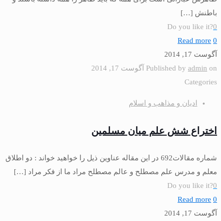
باطنش
[…]
Do you like it?
0
Read more
0
آگوست 17, 2014
on
admin
Published by
آگوست 17, 2014
Categories
ادیان و مذاهب و اسلام
اختراع شش علم ميان مسلمين
شماره مقالات692 در اين مقاله عناوين ذيل را خواهيد خواند : دو اطلاق
معلم و مدرس علم مصطلح و عالم مصطلح مراد ما از فكر مراد
[…]
Do you like it?
0
Read more
0
آگوست 17, 2014