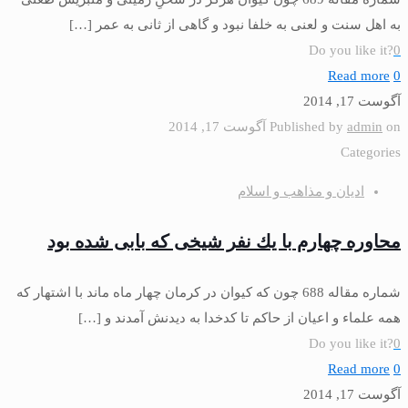
به اهل سنت و لعنى به خلفا نبود و گاهى از ثانى به عمر
[…]
Do you like it?
0
Read more
0
آگوست 17, 2014
on
admin
Published by
آگوست 17, 2014
Categories
ادیان و مذاهب و اسلام
محاوره چهارم با يك نفر شيخی كه بابی شده بود
شماره مقاله 688 چون كه كيوان در كرمان چهار ماه ماند با اشتهار كه
همه علماء و اعيان از حاكم تا كدخدا به ديدنش آمدند و
[…]
Do you like it?
0
Read more
0
آگوست 17, 2014