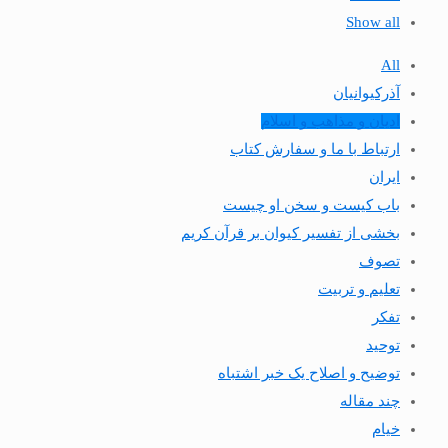
Show all
All
آذرکیوانیان
ادیان و مذاهب و اسلام
ارتباط با ما و سفارش کتاب
ایران
باب کیست و سخن او چیست
بخشی از تفسیر کیوان بر قرآن کریم
تصوف
تعلیم و تربیت
تفکر
توحید
توضیح و اصلاح یک خبر اشتباه
چند مقاله
خیام