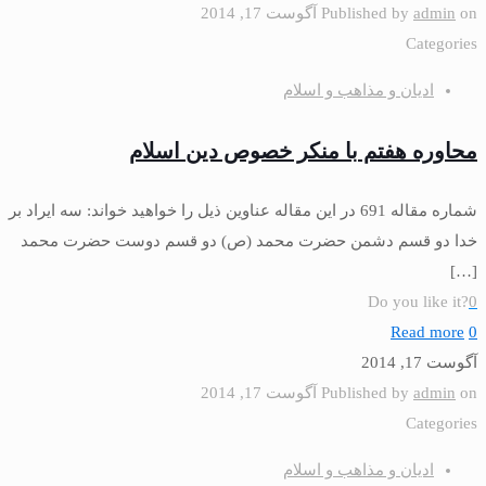
on
admin
Published by
آگوست 17, 2014
Categories
ادیان و مذاهب و اسلام
محاوره هفتم با منكر خصوص دين اسلام‏
شماره مقاله 691 در اين مقاله عناوين ذيل را خواهيد خواند: سه ايراد بر
خدا دو قسم دشمن حضرت محمد (ص) دو قسم دوست حضرت محمد
[…]
Do you like it?
0
Read more
0
آگوست 17, 2014
on
admin
Published by
آگوست 17, 2014
Categories
ادیان و مذاهب و اسلام