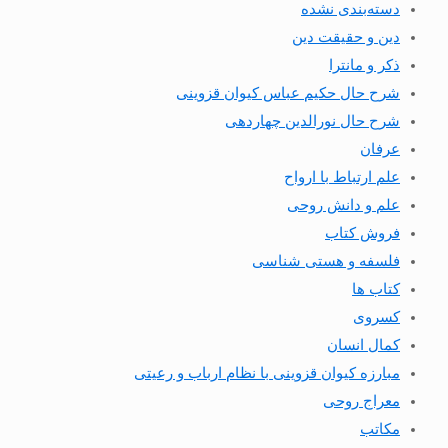
دسته‌بندی نشده
دین و حقیقت دین
ذکر و مانترا
شرح حال حکیم عباس کیوان قزوینی
شرح حال نورالدین چهاردهی
عرفان
علم ارتباط با ارواح
علم و دانش روحی
فروش کتاب
فلسفه و هستی شناسی
کتاب ها
کسروی
کمال انسان
مبارزه کیوان قزوینی با نظام ارباب و رعیتی
معراج روحی
مکاتب